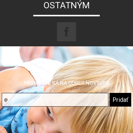
OSTATNÝM
PRIHLÁSTE SA NA ODBER NOVINIEK