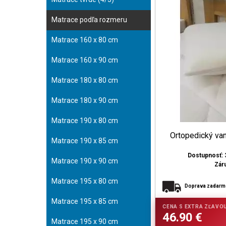
Matrace podľa rozmeru
Matrace 160 x 80 cm
Matrace 160 x 90 cm
Matrace 180 x 80 cm
Matrace 180 x 90 cm
Matrace 190 x 80 cm
Ortopedický v
Matrace 190 x 85 cm
Dostupnosť: 
Matrace 190 x 90 cm
Zár
Matrace 195 x 80 cm
Doprava zadar
Matrace 195 x 85 cm
Matrace 195 x 90 cm