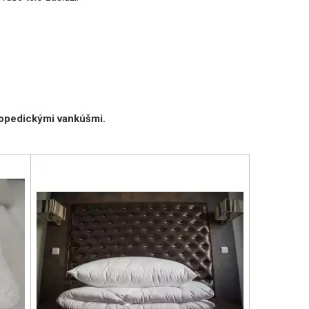
rtopedickými vankúšmi.