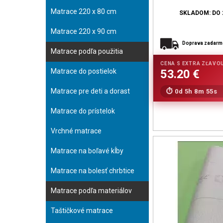
Matrace 220 x 80 cm
SKLADOM: DO 
Matrace 220 x 90 cm
Doprava zadar
Matrace podľa použitia
Matrace do postielok
Matrace pre deti a dorast
0d 5h 8m 53s
Matrace do prístelok
Vrchné matrace
Matrace na boľavé kĺby
Matrace na bolesť chrbtice
Matrace podľa materiálov
Taštičkové matrace