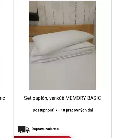
sic
Set paplón, vankúš MEMORY BASIC
Dostupnosť: 7 - 10 pracovných dní
Doprava zadarmo