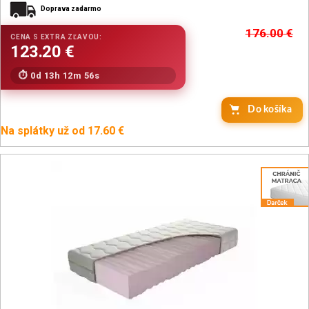
Doprava zadarmo
176.00
€
0d 13h 12m 54s
Do košíka
Na splátky už od 17.60 €