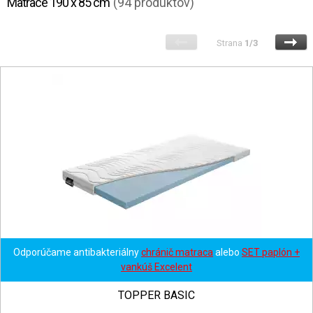
Matrace 190 x 85 cm
(94 produktov)
Strana
1/3
Odporúčame antibakteriálny
chránič matraca
alebo
SET paplón +
vankúš Excelent
TOPPER BASIC