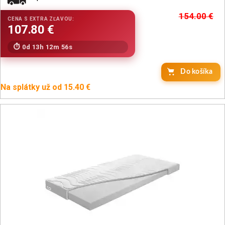
154.00
€
0d 13h 12m 54s
Do košíka
Na splátky už od 15.40 €