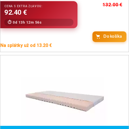
132.00
€
0d 13h 12m 54s
Do košíka
Na splátky už od 13.20 €