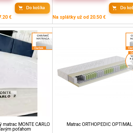
Do košíka
Do koš
7.20 €
Na splátky už od 20.50 €
ový matrac MONTE CARLO
Matrac ORTHOPEDIC OPTIMAL
rľavým poťahom