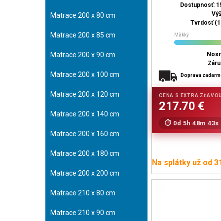
Dostupnosť: 1
Vý
Matrace 200 x 80 cm
Tvrdosť (1 
Matrace 200 x 85 cm
Mäkký
Matrace 200 x 90 cm
Nosn
Záru
Matrace 200 x 100 cm
Doprava zadar
Matrace 200 x 120 cm
Matrace 200 x 140 cm
0d 5h 48m 42s
Matrace 200 x 160 cm
Matrace 200 x 180 cm
Na splátky už od 3
Matrace 200 x 200 cm
Matrace 210 x 80 cm
Matrace 210 x 90 cm