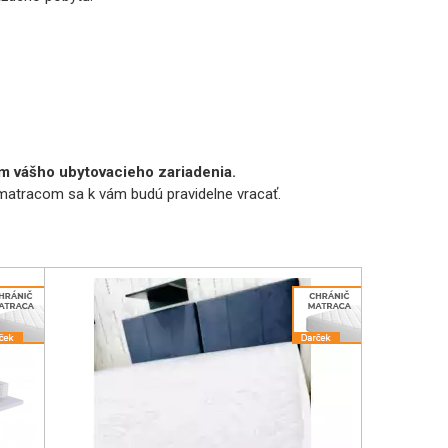
ám vášho ubytovacieho zariadenia.
atracom sa k vám budú pravidelne vracať.