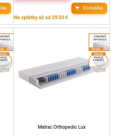
íka
Do košíka
Na splátky už od 29.50 €
Matrac Orthopedic Lux