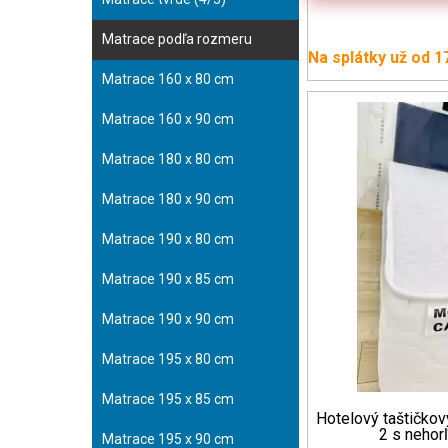
Matrace podľa rozmeru
Na splátky už od 1
Matrace 160 x 80 cm
Matrace 160 x 90 cm
Matrace 180 x 80 cm
Matrace 180 x 90 cm
Matrace 190 x 80 cm
Matrace 190 x 85 cm
Matrace 190 x 90 cm
Matrace 195 x 80 cm
Matrace 195 x 85 cm
Hotelový taštičk
2 s neho
Matrace 195 x 90 cm