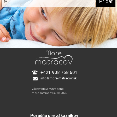
+421 908 768 601
info@more-matracov.sk
Všetky práva vyhradené.
more-matracov.sk © 2026
Poradňa pre zákazníkov