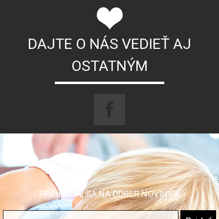
DAJTE O NÁS VEDIEŤ AJ
OSTATNÝM
PRIHLÁSTE SA NA ODBER NOVINIEK