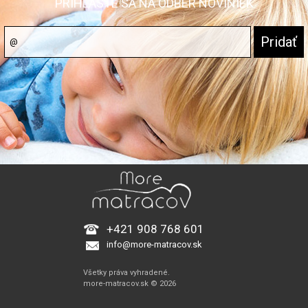
PRIHLÁSTE SA NA ODBER NOVINIEK
+421 908 768 601
info@more-matracov.sk
Všetky práva vyhradené.
more-matracov.sk © 2026