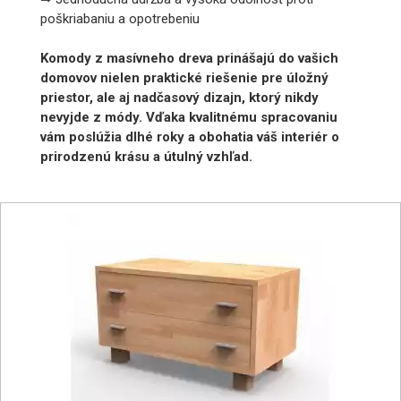
poškriabaniu a opotrebeniu
Komody z masívneho dreva prinášajú do vašich
domovov nielen praktické riešenie pre úložný
priestor, ale aj nadčasový dizajn, ktorý nikdy
nevyjde z módy. Vďaka kvalitnému spracovaniu
vám poslúžia dlhé roky a obohatia váš interiér o
prirodzenú krásu a útulný vzhľad.