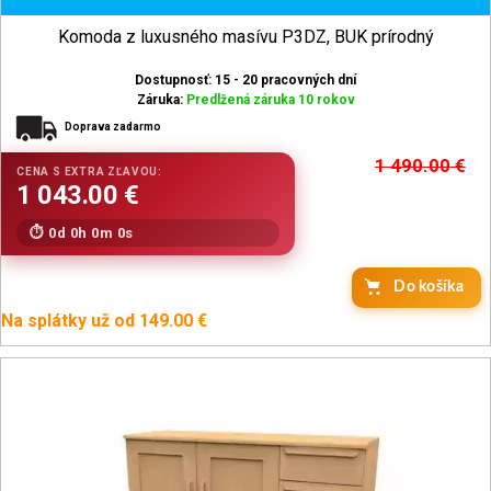
Komoda z luxusného masívu P3DZ, BUK prírodný
Dostupnosť: 15 - 20 pracovných dní
Záruka:
Predlžená záruka 10 rokov
Doprava zadarmo
1 490.00
€
0d 0h 0m 0s
Na splátky už od 149.00 €