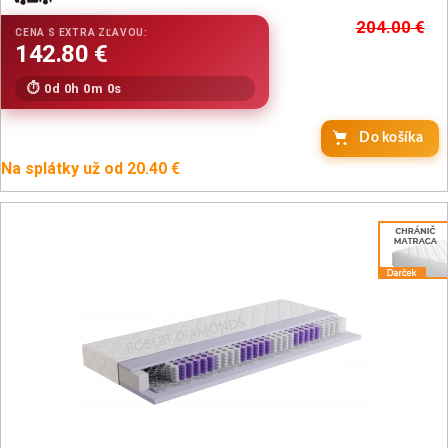
204.00
€
0d 0h 0m 0s
Do košíka
Na splátky už od 20.40 €