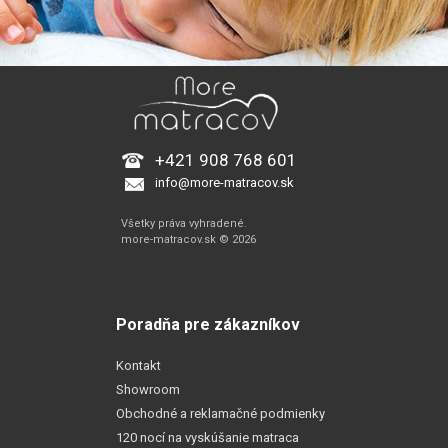
+421 908 768 601
info@more-matracov.sk
Všetky práva vyhradené.
more-matracov.sk © 2026
Poradňa pre zákazníkov
Kontakt
Showroom
Obchodné a reklamačné podmienky
120 nocí na vyskúšanie matraca