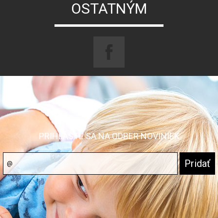
OSTATNÝM
PRIHLÁSTE SA NA ODBER NOVINIEK