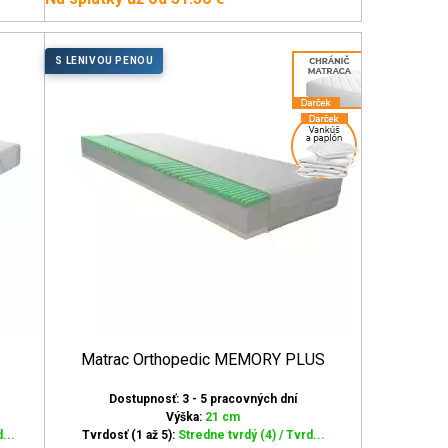
S LENIVOU PENOU
Matrac Orthopedic MEMORY PLUS
Dostupnosť: 3 - 5 pracovných dní
Výška:
21 cm
...
Tvrdosť (1 až 5):
Stredne tvrdý (4) / Tvrd...