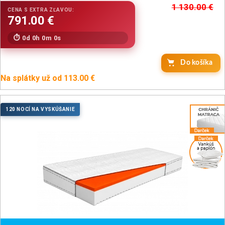
1 130.00
€
0d 0h 0m 0s
Do košíka
Na splátky už od 113.00 €
120 NOCÍ NA VYSKÚŠANIE