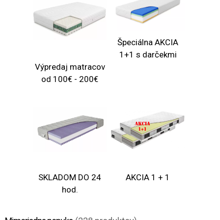
Špeciálna AKCIA
1+1 s darčekmi
Výpredaj matracov
od 100€ - 200€
SKLADOM DO 24
AKCIA 1 + 1
hod.