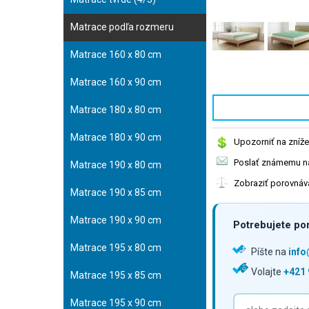
Matrace podľa rozmeru
Matrace 160 x 80 cm
Matrace 160 x 90 cm
Matrace 180 x 80 cm
Matrace 180 x 90 cm
Upozorniť na zníže
Poslať známemu na
Matrace 190 x 80 cm
Zobraziť porovnáv
Matrace 190 x 85 cm
Matrace 190 x 90 cm
Potrebujete por
Matrace 195 x 80 cm
Píšte na
inf
Volajte
+421 
Matrace 195 x 85 cm
Matrace 195 x 90 cm