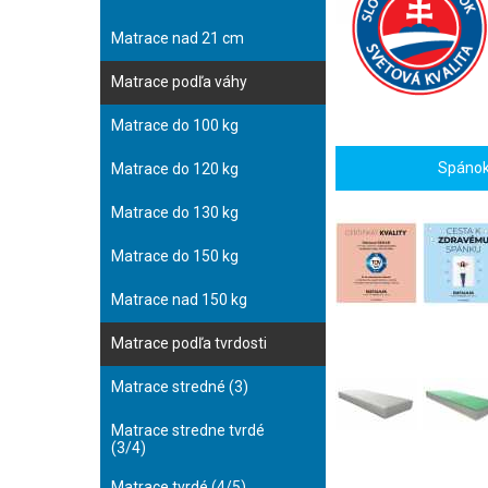
Matrace nad 21 cm
Matrace podľa váhy
Matrace do 100 kg
Spánok 
Matrace do 120 kg
Matrace do 130 kg
Matrace do 150 kg
Matrace nad 150 kg
Matrace podľa tvrdosti
Matrace stredné (3)
Matrace stredne tvrdé
(3/4)
Matrace tvrdé (4/5)