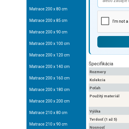
Matrace 200 x 80 cm
Matrace 200 x 85 cm
Matrace 200 x 90 cm
Matrace 200 x 100 cm
Matrace 200 x 120 cm
Špecifikácia
Matrace 200 x 140 cm
Rozmery
Matrace 200 x 160 cm
Kolekcia
Poťah
Matrace 200 x 180 cm
Použitý materiál
Matrace 200 x 200 cm
Výška
Matrace 210 x 80 cm
Tvrdosť (1 až 5)
Matrace 210 x 90 cm
Nosnosť