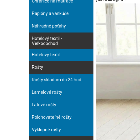
Chrániče na matrace
Paplóny a vankúše
Náhradné poťahy
Hotelový textil -
Veľkoobchod
Hotelový textil
Rošty
Rošty skladom do 24 hod.
Lamelové rošty
Latové rošty
Polohovateľné rošty
Výklopné rošty