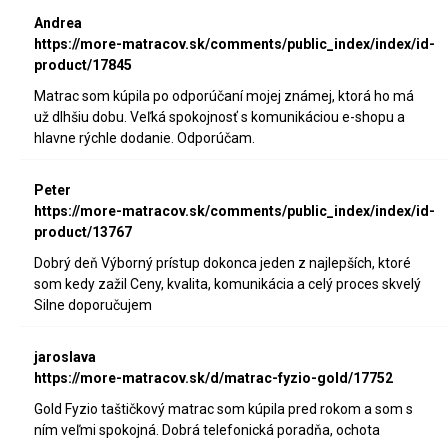
Andrea
https://more-matracov.sk/comments/public_index/index/id-
product/17845
Matrac som kúpila po odporúčaní mojej známej, ktorá ho má
už dlhšiu dobu. Veľká spokojnosť s komunikáciou e-shopu a
hlavne rýchle dodanie. Odporúčam.
Peter
https://more-matracov.sk/comments/public_index/index/id-
product/13767
Dobrý deň Výborný prístup dokonca jeden z najlepších, ktoré
som kedy zažil Ceny, kvalita, komunikácia a celý proces skvelý
Silne doporučujem
jaroslava
https://more-matracov.sk/d/matrac-fyzio-gold/17752
Gold Fyzio taštičkový matrac som kúpila pred rokom a som s
ním veľmi spokojná. Dobrá telefonická poradňa, ochota