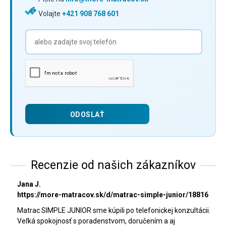
Volajte
+421 908 768 601
Recenzie od našich zákazníkov
Jana J.
https://more-matracov.sk/d/matrac-simple-junior/18816
Matrac SIMPLE JUNIOR sme kúpili po telefonickej konzultácii.
Veľká spokojnosť s poradenstvom, doručením a aj