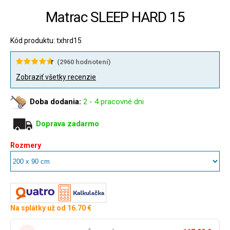
Matrac SLEEP HARD 15
Kód produktu: txhrd15
(
2960
hodnotení)
Zobraziť všetky recenzie
Doba dodania:
2 - 4 pracovné dni
Doprava zadarmo
Rozmery
Na splátky už od 16.70 €