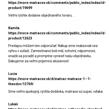
https://more-matracov.sk/comments/public_index/index/id-
product/19699
Veľmi rýchle dodanie objednaného tovaru ..
Kamila
https://more-matracov.sk/comments/public_index/index/id-
product/12623
Predajcu môžem len odporúčať. Nákup sme realizovali cez
výhru v súťaži. Zamestnanci boli milí, ochotní, nápomocní,
snažili sa poradiť a promptne vyriesiť našu objednávku.
Ďakujeme za veľmi príjemnú skúsenosť.
Lucia
https://more-matracov.sk/d/matrac-matrace-1--1-
theodor/13769/
Sme veľmi spokojný, rýchla dodávka, matrace sú super, vďaka
Lukáš