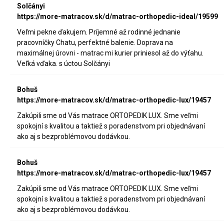
Solčányi
https://more-matracov.sk/d/matrac-orthopedic-ideal/19599
Veľmi pekne ďakujem. Príjemné až rodinné jednanie
pracovníčky Chatu, perfektné balenie. Doprava na
maximálnej úrovni - matrac mi kurier priniesol až do výťahu.
Veľká vďaka. s úctou Solčányi
Bohuš
https://more-matracov.sk/d/matrac-orthopedic-lux/19457
Zakúpili sme od Vás matrace ORTOPEDIK LUX. Sme veľmi
spokojní s kvalitou a taktiež s poradenstvom pri objednávaní
ako aj s bezproblémovou dodávkou.
Bohuš
https://more-matracov.sk/d/matrac-orthopedic-lux/19457
Zakúpili sme od Vás matrace ORTOPEDIK LUX. Sme veľmi
spokojní s kvalitou a taktiež s poradenstvom pri objednávaní
ako aj s bezproblémovou dodávkou.