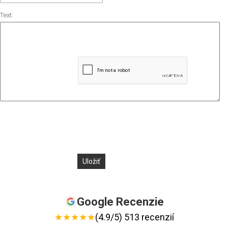
Text:
Google Recenzie
★
★
★
★
★
(4.9/5) 513 recenzií