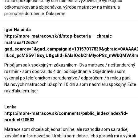
zatiaľ spokojnosť. Čo by som ale extra vyzdvihla je vynikajúco
odkomunikovaná objednávka, výroba matracov na miesru a
promptné doručenie. Ďakujeme
Igor Halanda
https://more-matracov.sk/d/stop-bacteria---chranic-
matraca/12626?
gad_source=1&gad_campaignid=10157017839&gbraid=0AAAAA
iILcd_pcMG59TGcyjU&gclid=EAIaIQobChMIyoP8z_mWkQMVARmi
Pripájam sa k spokojným zákazníkom. Dva matrace / neštandardný
rozmer / som obdržal do 4 dní od objednania. Objednávku som
vykonal po telefonickom poradenstve / odporúčam / s milou pani.
Na nových matracoch už spím 10 dní a som nadmieru spokojný. Ešte
raz ďakujem. Igor
Lenka
https://more-matracov.sk/comments/public_index/index/id-
product/20503
Matrace som chcela objednať online, ale rozhodla som sa radšej
zavolať a informovať sa. Urobila som dobre, lebo poradili mi a vybrali