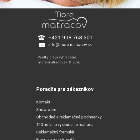
+421 908 768 601
info@more-matracov.sk
Všetky práva vyhradené.
more-matracov.sk © 2026
Poradňa pre zákazníkov
Kontakt
Showroom
Obchodné a reklamačné podmienky
120 nocí na vyskúšanie matraca
Reklamačný formulár
Prečo sa registrovať?