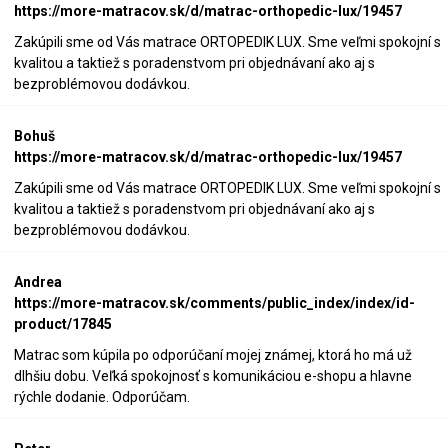
https://more-matracov.sk/d/matrac-orthopedic-lux/19457
Zakúpili sme od Vás matrace ORTOPEDIK LUX. Sme veľmi spokojní s
kvalitou a taktiež s poradenstvom pri objednávaní ako aj s
bezproblémovou dodávkou.
Bohuš
https://more-matracov.sk/d/matrac-orthopedic-lux/19457
Zakúpili sme od Vás matrace ORTOPEDIK LUX. Sme veľmi spokojní s
kvalitou a taktiež s poradenstvom pri objednávaní ako aj s
bezproblémovou dodávkou.
Andrea
https://more-matracov.sk/comments/public_index/index/id-
product/17845
Matrac som kúpila po odporúčaní mojej známej, ktorá ho má už
dlhšiu dobu. Veľká spokojnosť s komunikáciou e-shopu a hlavne
rýchle dodanie. Odporúčam.