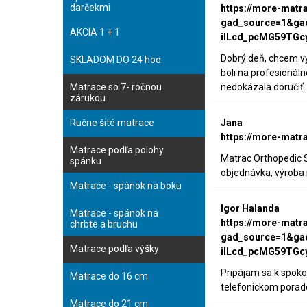
darčekmi
https://more-matr
gad_source=1&ga
AKCIA 1 + 1
iILcd_pcMG59TGc
Dobrý deň, chcem vy
SKLADOM DO 24 hod.
boli na profesionál
Matrace so 7- ročnou
nedokázala doručiť.
zárukou
Ručne šité matrace
Jana
https://more-matr
Matrace podľa polohy
Matrac Orthopedic S
spánku
objednávka, výroba
Matrace - spánok na boku
Igor Halanda
Matrace - spánok na
https://more-matr
chrbte a bruchu
gad_source=1&ga
Matrace podľa výšky
iILcd_pcMG59TGc
Pripájam sa k spok
Matrace do 16 cm
telefonickom porade
Matrace do 21 cm