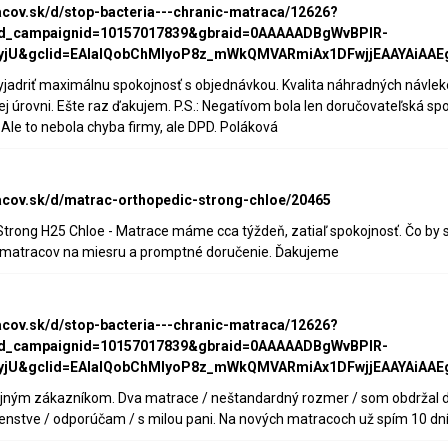
acov.sk/d/stop-bacteria---chranic-matraca/12626?
d_campaignid=10157017839&gbraid=0AAAAADBgWvBPIR-
yjU&gclid=EAIaIQobChMIyoP8z_mWkQMVARmiAx1DFwjjEAAYAiAAE
jadriť maximálnu spokojnosť s objednávkou. Kvalita náhradných návleko
nej úrovni. Ešte raz ďakujem. P.S.: Negatívom bola len doručovateľská s
 Ale to nebola chyba firmy, ale DPD. Poláková
acov.sk/d/matrac-orthopedic-strong-chloe/20465
trong H25 Chloe - Matrace máme cca týždeň, zatiaľ spokojnosť. Čo by 
 matracov na miesru a promptné doručenie. Ďakujeme
acov.sk/d/stop-bacteria---chranic-matraca/12626?
d_campaignid=10157017839&gbraid=0AAAAADBgWvBPIR-
yjU&gclid=EAIaIQobChMIyoP8z_mWkQMVARmiAx1DFwjjEAAYAiAAE
ojným zákazníkom. Dva matrace / neštandardný rozmer / som obdržal d
nstve / odporúčam / s milou pani. Na nových matracoch už spím 10 dní