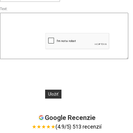
Text:
Google Recenzie
★
★
★
★
★
(4.9/5) 513 recenzií