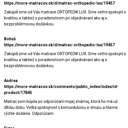
https://more-matracov.sk/d/matrac-orthopedic-lux/19457
Zakúpili sme od Vás matrace ORTOPEDIK LUX. Sme veľmi spokojní s
kvalitou a taktiež s poradenstvom pri objednávaní ako aj s
bezproblémovou dodávkou.
Bohuš
https://more-matracov.sk/d/matrac-orthopedic-lux/19457
Zakúpili sme od Vás matrace ORTOPEDIK LUX. Sme veľmi spokojní s
kvalitou a taktiež s poradenstvom pri objednávaní ako aj s
bezproblémovou dodávkou.
Andrea
https://more-matracov.sk/comments/public_index/index/id-
product/17845
Matrac som kúpila po odporúčaní mojej známej, ktorá ho má už
dlhšiu dobu. Veľká spokojnosť s komunikáciou e-shopu a hlavne
rýchle dodanie. Odporúčam.