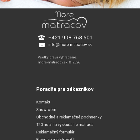
+421 908 768 601
info@more-matracov.sk
Všetky práva vyhradené.
more-matracov.sk © 2026
Poradňa pre zákazníkov
Kontakt
Showroom
Obchodné a reklamačné podmienky
120 nocí na vyskúšanie matraca
Reklamačný formulár
Prečo sa registrovať?