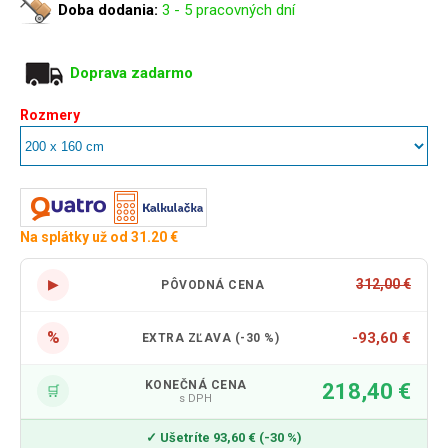
Doba dodania:
3 - 5 pracovných dní
Doprava zadarmo
Rozmery
Na splátky už od 31.20 €
▶
312,00 €
PÔVODNÁ CENA
%
-93,60 €
EXTRA ZĽAVA (-30 %)
KONEČNÁ CENA
218,40 €
🛒
s DPH
✓ Ušetríte 93,60 € (-30 %)