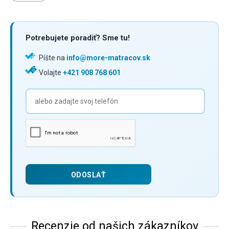
Potrebujete poradiť? Sme tu!
Píšte na
info@more-matracov.sk
Volajte
+421 908 768 601
Recenzie od našich zákazníkov