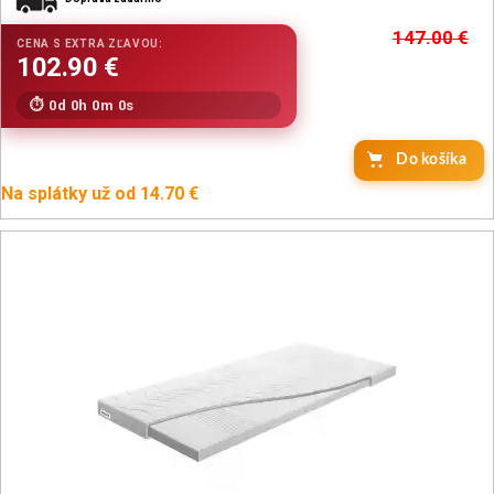
147.00
€
0d 0h 0m 0s
Do košíka
Na splátky už od 14.70 €