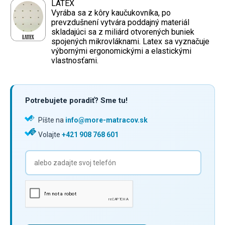
LATEX
Vyrába sa z kôry kaučukovníka, po
prevzdušnení vytvára poddajný materiál
skladajúci sa z miliárd otvorených buniek
spojených mikrovláknami. Latex sa vyznačuje
výbornými ergonomickými a elastickými
vlastnosťami.
Potrebujete poradiť? Sme tu!
Píšte na
info@more-matracov.sk
Volajte
+421 908 768 601