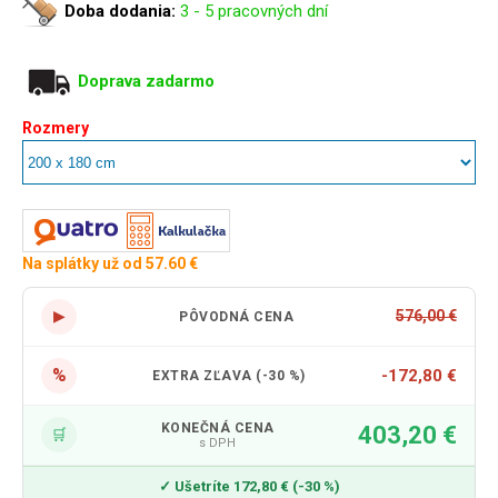
Doba dodania:
3 - 5 pracovných dní
Doprava zadarmo
Rozmery
Na splátky už od 57.60 €
▶
576,00 €
PÔVODNÁ CENA
%
-172,80 €
EXTRA ZĽAVA (-30 %)
KONEČNÁ CENA
403,20 €
🛒
s DPH
✓ Ušetríte 172,80 € (-30 %)