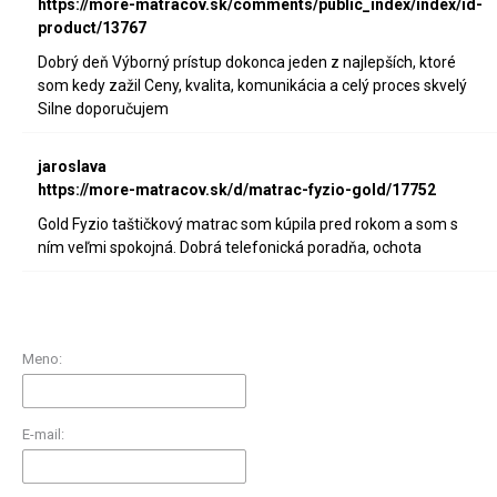
https://more-matracov.sk/comments/public_index/index/id-
product/13767
Dobrý deň Výborný prístup dokonca jeden z najlepších, ktoré
som kedy zažil Ceny, kvalita, komunikácia a celý proces skvelý
Silne doporučujem
jaroslava
https://more-matracov.sk/d/matrac-fyzio-gold/17752
Gold Fyzio taštičkový matrac som kúpila pred rokom a som s
ním veľmi spokojná. Dobrá telefonická poradňa, ochota
Meno:
E-mail: