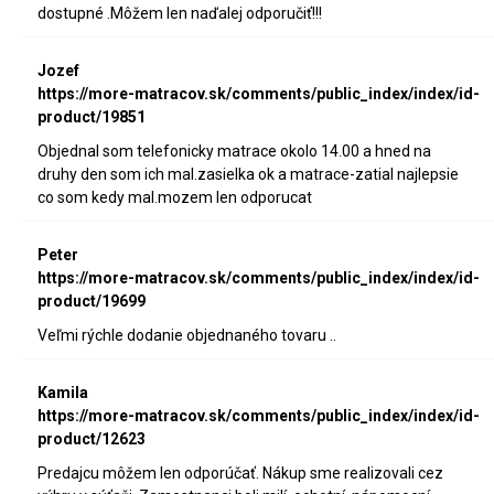
dostupné .Môžem len naďalej odporučiť!!!
Jozef
https://more-matracov.sk/comments/public_index/index/id-
product/19851
Objednal som telefonicky matrace okolo 14.00 a hned na
druhy den som ich mal.zasielka ok a matrace-zatial najlepsie
co som kedy mal.mozem len odporucat
Peter
https://more-matracov.sk/comments/public_index/index/id-
product/19699
Veľmi rýchle dodanie objednaného tovaru ..
Kamila
https://more-matracov.sk/comments/public_index/index/id-
product/12623
Predajcu môžem len odporúčať. Nákup sme realizovali cez