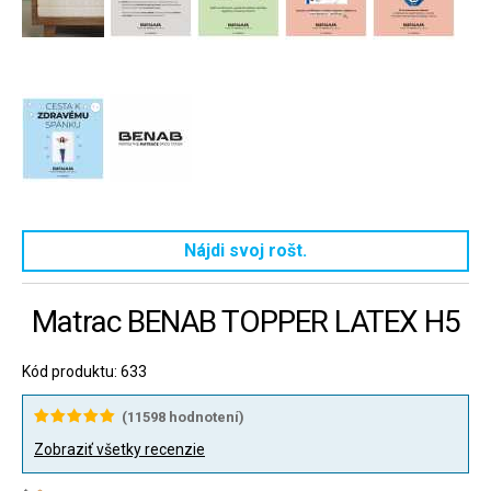
Nájdi svoj rošt.
Matrac BENAB TOPPER LATEX H5
Kód produktu: 633
(
11598
hodnotení)
Zobraziť všetky recenzie