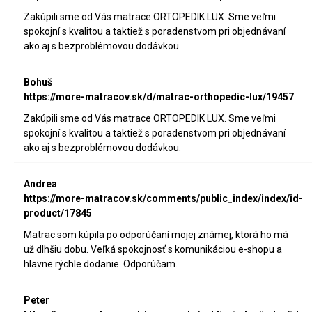
Zakúpili sme od Vás matrace ORTOPEDIK LUX. Sme veľmi
spokojní s kvalitou a taktiež s poradenstvom pri objednávaní
ako aj s bezproblémovou dodávkou.
Bohuš
https://more-matracov.sk/d/matrac-orthopedic-lux/19457
Zakúpili sme od Vás matrace ORTOPEDIK LUX. Sme veľmi
spokojní s kvalitou a taktiež s poradenstvom pri objednávaní
ako aj s bezproblémovou dodávkou.
Andrea
https://more-matracov.sk/comments/public_index/index/id-
product/17845
Matrac som kúpila po odporúčaní mojej známej, ktorá ho má
už dlhšiu dobu. Veľká spokojnosť s komunikáciou e-shopu a
hlavne rýchle dodanie. Odporúčam.
Peter