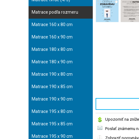
Matrace podľa rozmeru
Matrace 160 x 80 cm
Matrace 160 x 90 cm
Matrace 180 x 80 cm
Matrace 180 x 90 cm
Matrace 190 x 80 cm
Matrace 190 x 85 cm
Matrace 190 x 90 cm
Matrace 195 x 80 cm
Upozorniť na zníže
Matrace 195 x 85 cm
Poslať známemu na
Matrace 195 x 90 cm
Zobraziť porovnáv