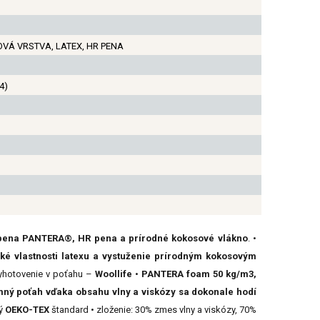
Á VRSTVA, LATEX, HR PENA
4)
 pena PANTERA®, HR pena a prírodné kokosové vlákno
. •
cké vlastnosti latexu a vystuženie prírodným kokosovým
vyhotovenie v poťahu –
Woollife
•
PANTERA foam 50 kg/m3,
mný poťah vďaka obsahu vlny a viskózy sa dokonale hodí
ný
OEKO-TEX
štandard • zloženie: 30% zmes vlny a viskózy, 70%