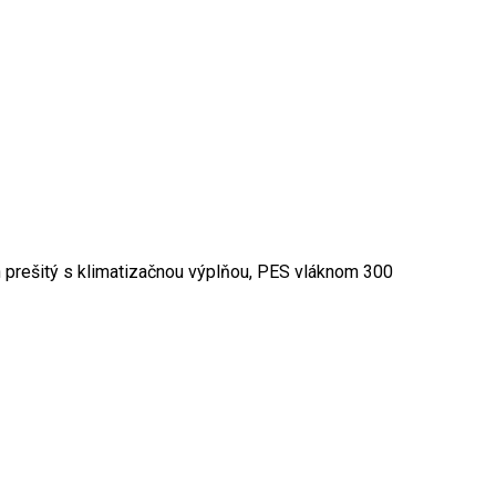
h prešitý s klimatizačnou výplňou, PES vláknom 300