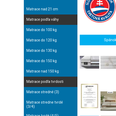
Matrace nad 21 cm
Matrace podľa váhy
Matrace do 100 kg
Spánok 
Matrace do 120 kg
Matrace do 130 kg
Matrace do 150 kg
Matrace nad 150 kg
Matrace podľa tvrdosti
Matrace stredné (3)
Matrace stredne tvrdé
(3/4)
Matrace tvrdé (4/5)