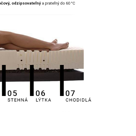
točový, odzipsovateľný
a prateľný do 60 °C