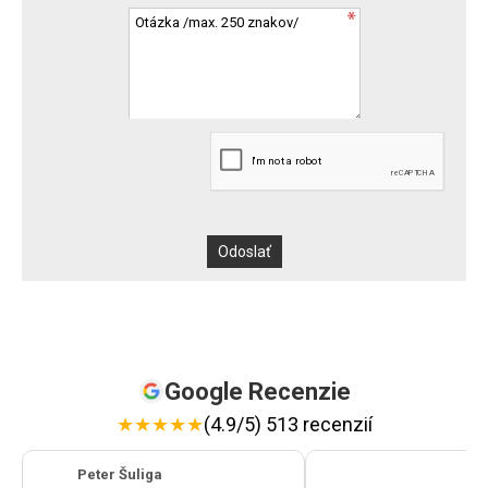
Google Recenzie
★
★
★
★
★
(4.9/5) 513 recenzií
Peter Šuliga