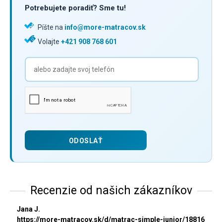
Potrebujete poradiť? Sme tu!
Píšte na
info@more-matracov.sk
Volajte
+421 908 768 601
Recenzie od našich zákazníkov
Jana J.
https://more-matracov.sk/d/matrac-simple-junior/18816