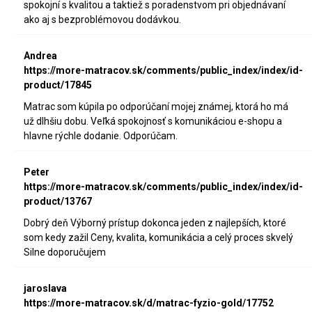
spokojní s kvalitou a taktiež s poradenstvom pri objednávaní
ako aj s bezproblémovou dodávkou.
Andrea
https://more-matracov.sk/comments/public_index/index/id-
product/17845
Matrac som kúpila po odporúčaní mojej známej, ktorá ho má
už dlhšiu dobu. Veľká spokojnosť s komunikáciou e-shopu a
hlavne rýchle dodanie. Odporúčam.
Peter
https://more-matracov.sk/comments/public_index/index/id-
product/13767
Dobrý deň Výborný prístup dokonca jeden z najlepších, ktoré
som kedy zažil Ceny, kvalita, komunikácia a celý proces skvelý
Silne doporučujem
jaroslava
https://more-matracov.sk/d/matrac-fyzio-gold/17752