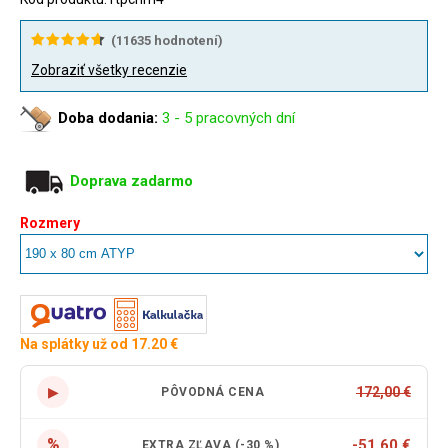
(
11635
hodnotení)
Zobraziť všetky recenzie
Doba dodania:
3 - 5 pracovných dní
Doprava zadarmo
Rozmery
Na splátky už od 17.20 €
▶
172,00 €
PÔVODNÁ CENA
%
-51,60 €
EXTRA ZĽAVA (-30 %)