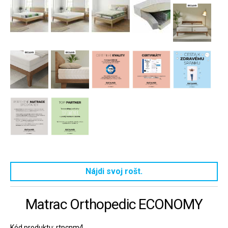
Nájdi svoj rošt.
Matrac Orthopedic ECONOMY
Kód produktu: rtpcnm4