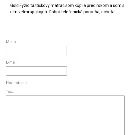
Gold Fyzio taštičkový matrac som kúpila pred rokom a som s
ním veľmi spokojná. Dobrá telefonická poradňa, ochota
Meno:
E-mail:
Hodnotenie
Text: