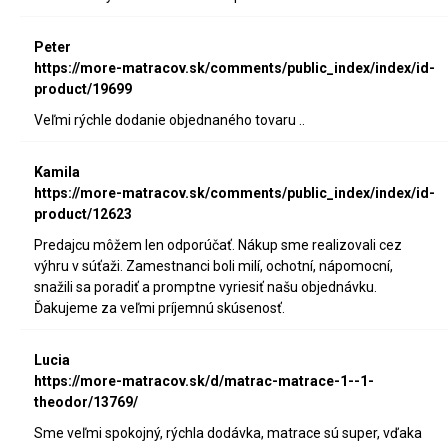
Peter
https://more-matracov.sk/comments/public_index/index/id-
product/19699
Veľmi rýchle dodanie objednaného tovaru ..
Kamila
https://more-matracov.sk/comments/public_index/index/id-
product/12623
Predajcu môžem len odporúčať. Nákup sme realizovali cez
výhru v súťaži. Zamestnanci boli milí, ochotní, nápomocní,
snažili sa poradiť a promptne vyriesiť našu objednávku.
Ďakujeme za veľmi príjemnú skúsenosť.
Lucia
https://more-matracov.sk/d/matrac-matrace-1--1-
theodor/13769/
Sme veľmi spokojný, rýchla dodávka, matrace sú super, vďaka