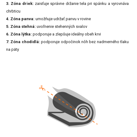
3. Zóna driek:
zaisťuje správne držanie tela pri spánku a vyrovnáva
chrbticu
4. Zóna panva:
umožňuje udržať panvu v rovine
5. Zóna stehná:
uvoľnenie stehenných svalov
6. Zóna lýtka:
podporuje a zlepšuje ideálny obeh krvi
7. Zóna chodidlá:
podporuje odpočinok nôh bez nadmerného tlaku
na päty