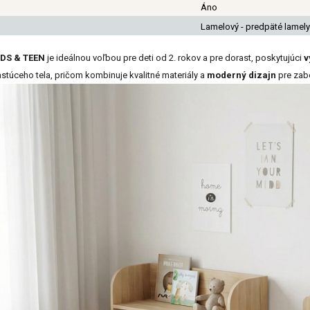
Áno
Lamelový - predpäté lamely
DS & TEEN
je ideálnou voľbou pre deti od 2. rokov a pre dorast, poskytujúci
v
stúceho tela, pričom kombinuje kvalitné materiály a
moderný dizajn
pre zab