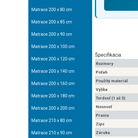
Matrace 200 x 80 cm
Matrace 200 x 85 cm
Matrace 200 x 90 cm
Matrace 200 x 100 cm
Špecifikácia
Matrace 200 x 120 cm
Rozmery
Matrace 200 x 140 cm
Poťah
Použitý materiál
Matrace 200 x 160 cm
Výška
Matrace 200 x 180 cm
Tvrdosť (1 až 5)
Nosnosť
Matrace 200 x 200 cm
Pranie
Matrace 210 x 80 cm
Zips
Záruka
Matrace 210 x 90 cm