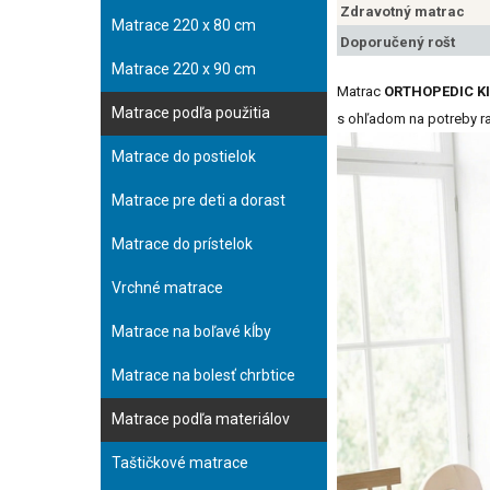
Zdravotný matrac
Matrace 220 x 80 cm
Doporučený rošt
Matrace 220 x 90 cm
Matrac
ORTHOPEDIC KI
Matrace podľa použitia
s ohľadom na potreby ra
Matrace do postielok
Matrace pre deti a dorast
Matrace do prístelok
Vrchné matrace
Matrace na boľavé kĺby
Matrace na bolesť chrbtice
Matrace podľa materiálov
Taštičkové matrace