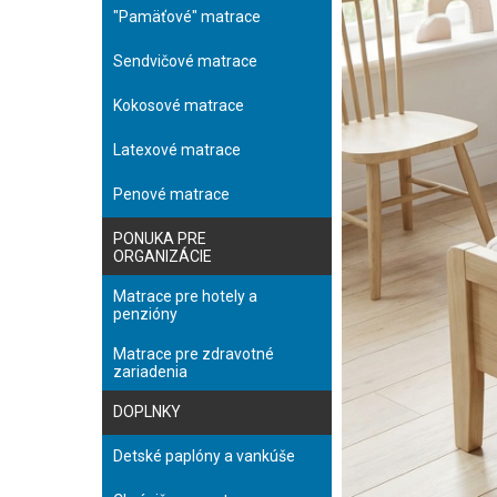
"Pamäťové" matrace
Sendvičové matrace
Kokosové matrace
Latexové matrace
Penové matrace
PONUKA PRE
ORGANIZÁCIE
Matrace pre hotely a
penzióny
Matrace pre zdravotné
zariadenia
DOPLNKY
Detské paplóny a vankúše