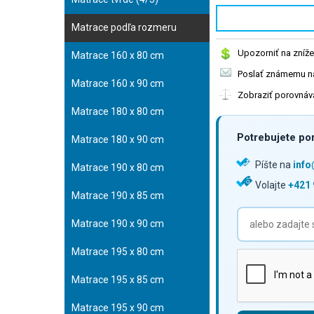
Matrace podľa rozmeru
Upozorniť na zníže
Matrace 160 x 80 cm
Poslať známemu na
Matrace 160 x 90 cm
Zobraziť porovnáv
Matrace 180 x 80 cm
Potrebujete por
Matrace 180 x 90 cm
Píšte na
inf
Matrace 190 x 80 cm
Volajte
+421 
Matrace 190 x 85 cm
Matrace 190 x 90 cm
Matrace 195 x 80 cm
Matrace 195 x 85 cm
Matrace 195 x 90 cm