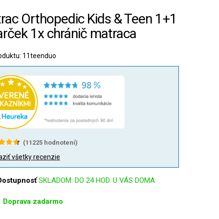
rac Orthopedic Kids & Teen 1+1
arček 1x chránič matraca
oduktu: 11teenduo
(
11225
hodnotení)
ziť všetky recenzie
Dostupnosť
SKLADOM: DO 24 HOD. U VÁS DOMA
Doprava zadarmo