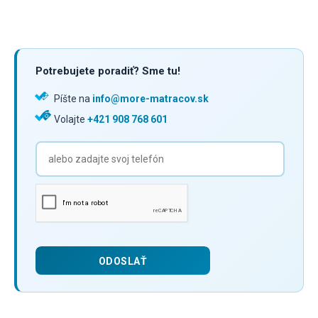
Potrebujete poradiť? Sme tu!
Píšte na
info@more-matracov.sk
Volajte
+421 908 768 601