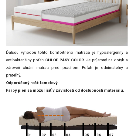
Ďalšou výhodou tohto komfortného matraca je hypoalergénny a
antibakteriálny poťah
CHLOE PÁSY COLOR
. Je príjemný na dotyk a
zároveň chráni matrac pred prachom. Poťah je odnímateľný a
prateľný.
Odporúčaný rošt: lamelový
Farby pien sa môžu líšiť v závislosti od dostupnosti materiálu.