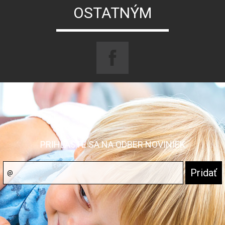
OSTATNÝM
PRIHLÁSTE SA NA ODBER NOVINIEK