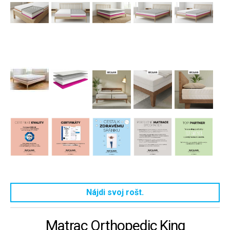
Nájdi svoj rošt.
Matrac Orthopedic King