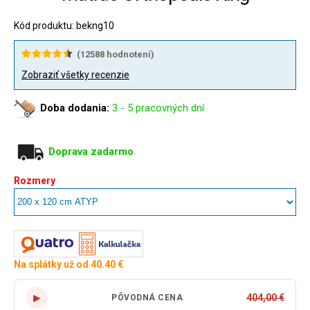
Kód produktu: bekng10
(
12588
hodnotení)
Zobraziť všetky recenzie
Doba dodania:
3 - 5 pracovných dní
Doprava zadarmo
Rozmery
Na splátky už od 40.40 €
▶
404,00 €
PÔVODNÁ CENA