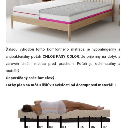
Ďalšou výhodou tohto komfortného matraca je hypoalergénny a
antibakteriálny poťah
CHLOE PÁSY COLOR
. Je príjemný na dotyk a
zároveň chráni matrac pred prachom. Poťah je odnímateľný a
prateľný.
Odporúčaný rošt: lamelový
Farby pien sa môžu líšiť v závislosti od dostupnosti materiálu.