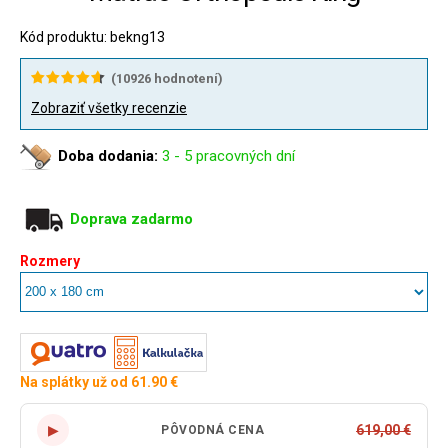
Kód produktu: bekng13
(
10926
hodnotení)
Zobraziť všetky recenzie
Doba dodania:
3 - 5 pracovných dní
Doprava zadarmo
Rozmery
Na splátky už od 61.90 €
▶
619,00 €
PÔVODNÁ CENA