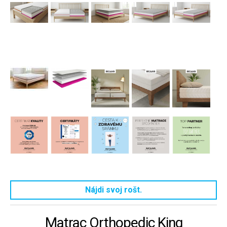
Nájdi svoj rošt.
Matrac Orthopedic King