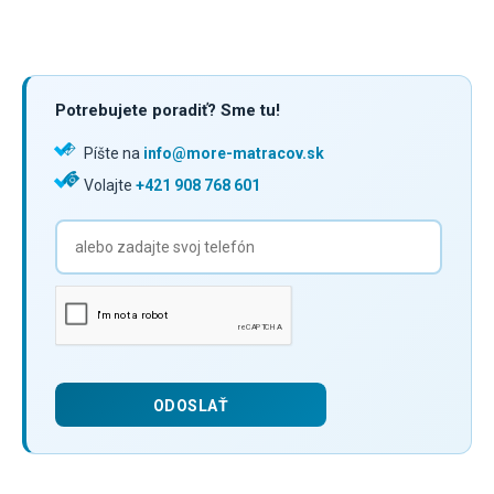
Potrebujete poradiť? Sme tu!
Píšte na
info@more-matracov.sk
Volajte
+421 908 768 601