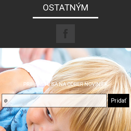
OSTATNÝM
PRIHLÁSTE SA NA ODBER NOVINIEK