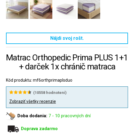
Nájdi svoj rošt.
Matrac Orthopedic Prima PLUS 1+1
+ darček 1x chránič matraca
Kód produktu: mf6orthprimaplsduo
(
10558
hodnotení)
Zobraziť všetky recenzie
Doba dodania:
7 - 10 pracovných dní
Doprava zadarmo