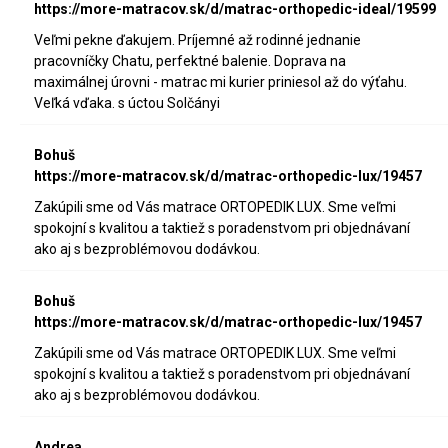
https://more-matracov.sk/d/matrac-orthopedic-ideal/19599
Veľmi pekne ďakujem. Príjemné až rodinné jednanie
pracovníčky Chatu, perfektné balenie. Doprava na
maximálnej úrovni - matrac mi kurier priniesol až do výťahu.
Veľká vďaka. s úctou Solčányi
Bohuš
https://more-matracov.sk/d/matrac-orthopedic-lux/19457
Zakúpili sme od Vás matrace ORTOPEDIK LUX. Sme veľmi
spokojní s kvalitou a taktiež s poradenstvom pri objednávaní
ako aj s bezproblémovou dodávkou.
Bohuš
https://more-matracov.sk/d/matrac-orthopedic-lux/19457
Zakúpili sme od Vás matrace ORTOPEDIK LUX. Sme veľmi
spokojní s kvalitou a taktiež s poradenstvom pri objednávaní
ako aj s bezproblémovou dodávkou.
Andrea