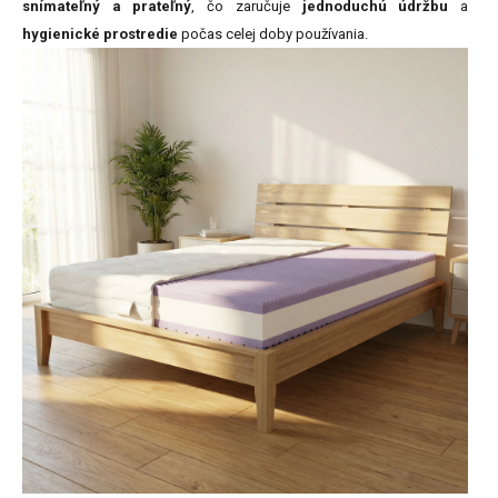
snímateľný a prateľný
, čo zaručuje
jednoduchú údržbu
a
hygienické prostredie
počas celej doby používania.