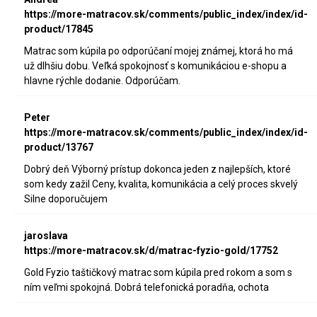
https://more-matracov.sk/comments/public_index/index/id-
product/17845
Matrac som kúpila po odporúčaní mojej známej, ktorá ho má
už dlhšiu dobu. Veľká spokojnosť s komunikáciou e-shopu a
hlavne rýchle dodanie. Odporúčam.
Peter
https://more-matracov.sk/comments/public_index/index/id-
product/13767
Dobrý deň Výborný prístup dokonca jeden z najlepších, ktoré
som kedy zažil Ceny, kvalita, komunikácia a celý proces skvelý
Silne doporučujem
jaroslava
https://more-matracov.sk/d/matrac-fyzio-gold/17752
Gold Fyzio taštičkový matrac som kúpila pred rokom a som s
ním veľmi spokojná. Dobrá telefonická poradňa, ochota