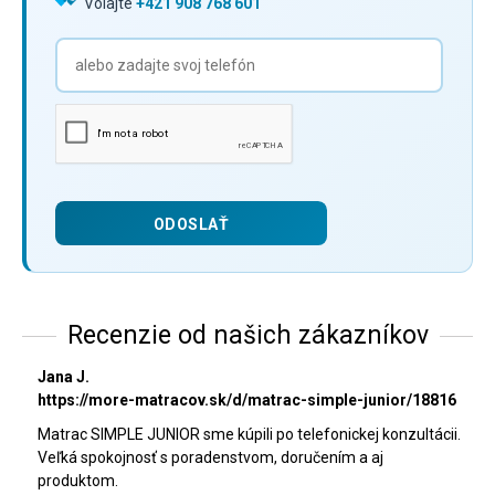
Volajte
+421 908 768 601
Recenzie od našich zákazníkov
Jana J.
https://more-matracov.sk/d/matrac-simple-junior/18816
Matrac SIMPLE JUNIOR sme kúpili po telefonickej konzultácii.
Veľká spokojnosť s poradenstvom, doručením a aj
produktom.