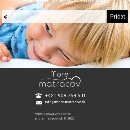
PRIHLÁSTE SA NA ODBER NOVINIEK
+421 908 768 601
info@more-matracov.sk
Všetky práva vyhradené.
more-matracov.sk © 2026