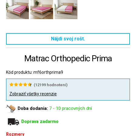
Nájdi svoj rošt.
Matrac Orthopedic Prima
Kód produktu: mf6orthprima9
(
12199
hodnotení)
Zobraziť všetky recenzie
Doba dodania:
7 - 10 pracovných dní
Doprava zadarmo
Rozmery