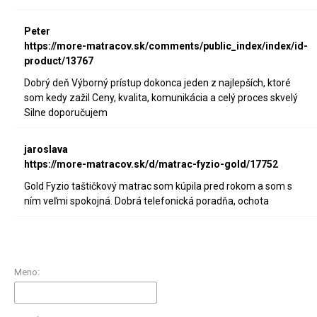
Peter
https://more-matracov.sk/comments/public_index/index/id-
product/13767
Dobrý deň Výborný prístup dokonca jeden z najlepších, ktoré
som kedy zažil Ceny, kvalita, komunikácia a celý proces skvelý
Silne doporučujem
jaroslava
https://more-matracov.sk/d/matrac-fyzio-gold/17752
Gold Fyzio taštičkový matrac som kúpila pred rokom a som s
ním veľmi spokojná. Dobrá telefonická poradňa, ochota
Meno: