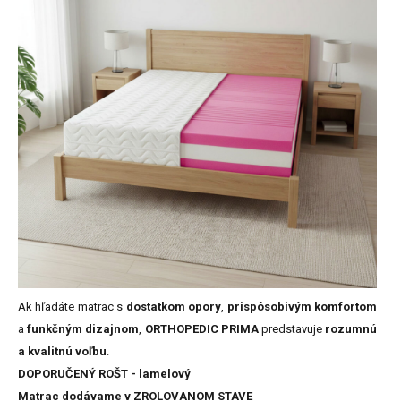
Ak hľadáte matrac s
dostatkom opory
,
prispôsobivým komfortom
a
funkčným dizajnom
,
ORTHOPEDIC PRIMA
predstavuje
rozumnú
a kvalitnú voľbu
.
DOPORUČENÝ ROŠT - lamelový
Matrac dodávame v ZROLOVANOM STAVE