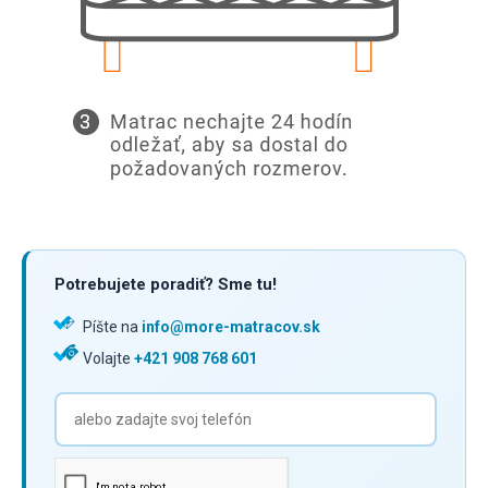
Potrebujete poradiť? Sme tu!
Píšte na
info@more-matracov.sk
Volajte
+421 908 768 601