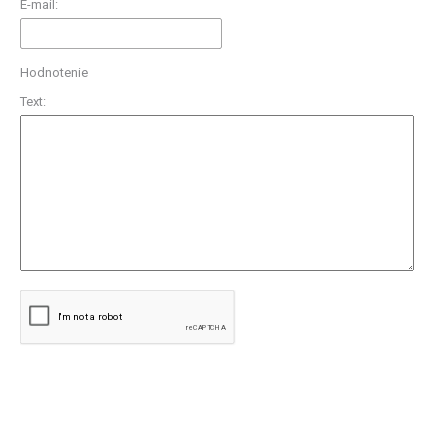
E-mail:
Hodnotenie
Text: