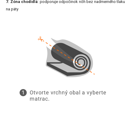
7. Zóna chodidlá
: podporuje odpočinok nôh bez nadmerného tlaku
na päty