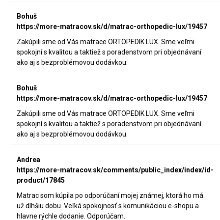
Bohuš
https://more-matracov.sk/d/matrac-orthopedic-lux/19457
Zakúpili sme od Vás matrace ORTOPEDIK LUX. Sme veľmi
spokojní s kvalitou a taktiež s poradenstvom pri objednávaní
ako aj s bezproblémovou dodávkou.
Bohuš
https://more-matracov.sk/d/matrac-orthopedic-lux/19457
Zakúpili sme od Vás matrace ORTOPEDIK LUX. Sme veľmi
spokojní s kvalitou a taktiež s poradenstvom pri objednávaní
ako aj s bezproblémovou dodávkou.
Andrea
https://more-matracov.sk/comments/public_index/index/id-
product/17845
Matrac som kúpila po odporúčaní mojej známej, ktorá ho má
už dlhšiu dobu. Veľká spokojnosť s komunikáciou e-shopu a
hlavne rýchle dodanie. Odporúčam.