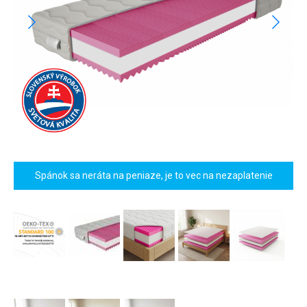
Spánok sa neráta na peniaze, je to vec na nezaplatenie