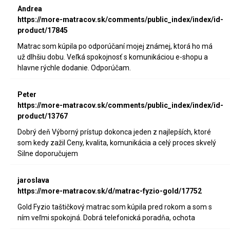
Andrea
https://more-matracov.sk/comments/public_index/index/id-
product/17845
Matrac som kúpila po odporúčaní mojej známej, ktorá ho má
už dlhšiu dobu. Veľká spokojnosť s komunikáciou e-shopu a
hlavne rýchle dodanie. Odporúčam.
Peter
https://more-matracov.sk/comments/public_index/index/id-
product/13767
Dobrý deň Výborný prístup dokonca jeden z najlepších, ktoré
som kedy zažil Ceny, kvalita, komunikácia a celý proces skvelý
Silne doporučujem
jaroslava
https://more-matracov.sk/d/matrac-fyzio-gold/17752
Gold Fyzio taštičkový matrac som kúpila pred rokom a som s
ním veľmi spokojná. Dobrá telefonická poradňa, ochota