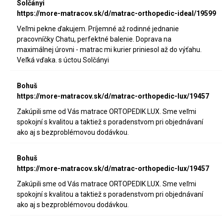
Solčányi
https://more-matracov.sk/d/matrac-orthopedic-ideal/19599
Veľmi pekne ďakujem. Príjemné až rodinné jednanie
pracovníčky Chatu, perfektné balenie. Doprava na
maximálnej úrovni - matrac mi kurier priniesol až do výťahu.
Veľká vďaka. s úctou Solčányi
Bohuš
https://more-matracov.sk/d/matrac-orthopedic-lux/19457
Zakúpili sme od Vás matrace ORTOPEDIK LUX. Sme veľmi
spokojní s kvalitou a taktiež s poradenstvom pri objednávaní
ako aj s bezproblémovou dodávkou.
Bohuš
https://more-matracov.sk/d/matrac-orthopedic-lux/19457
Zakúpili sme od Vás matrace ORTOPEDIK LUX. Sme veľmi
spokojní s kvalitou a taktiež s poradenstvom pri objednávaní
ako aj s bezproblémovou dodávkou.