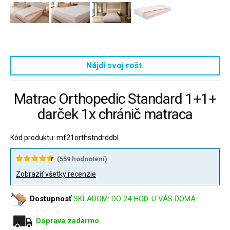
Nájdi svoj rošt.
Matrac Orthopedic Standard 1+1+
darček 1x chránič matraca
Kód produktu: mf21orthstndrddbl
(
559
hodnotení)
Zobraziť všetky recenzie
Dostupnosť
SKLADOM: DO 24 HOD. U VÁS DOMA
Doprava zadarmo