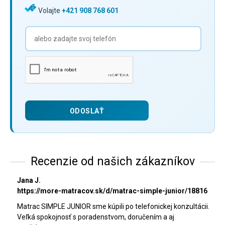
Volajte
+421 908 768 601
Recenzie od našich zákazníkov
Jana J.
https://more-matracov.sk/d/matrac-simple-junior/18816
Matrac SIMPLE JUNIOR sme kúpili po telefonickej konzultácii.
Veľká spokojnosť s poradenstvom, doručením a aj