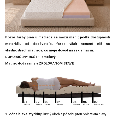
Pozor farby pien u matraca sa môžu meniť podľa dostupnosti
materiálu od dodávateľa, farba však nemení nič na
vlastnostiach matraca, čo nieje dôvod na reklamáciu.
DOPORUČENÝ ROŠT - lamelový
Matrac dodávame v ZROLOVANOM STAVE
1. Zóna hlava
: zrýchľuje krvný obeh a pôsobí proti bolestiam hlavy