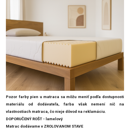
Pozor farby pien u matraca sa môžu meniť podľa dostupnosti
materiálu od dodávateľa, farba však nemení nič na
vlastnostiach matraca, čo nieje dôvod na reklamáciu.
DOPORUČENÝ ROŠT - lamelový
Matrac dodávame v ZROLOVANOM STAVE