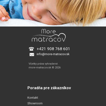
+421 908 768 601
info@more-matracov.sk
Všetky práva vyhradené.
more-matracov.sk © 2026
Poradňa pre zákazníkov
Kontakt
Showroom