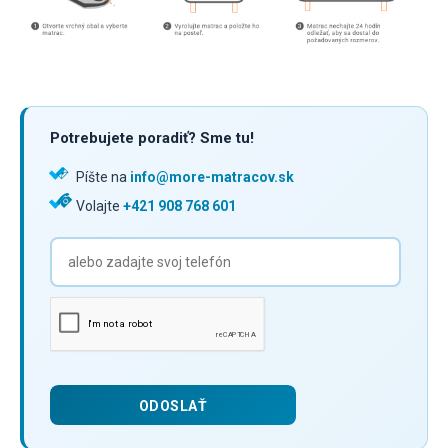
Potrebujete poradiť? Sme tu!
Píšte na
info@more-matracov.sk
Volajte
+421 908 768 601