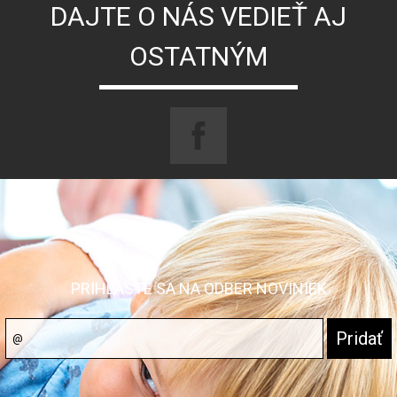
DAJTE O NÁS VEDIEŤ AJ
OSTATNÝM
PRIHLÁSTE SA NA ODBER NOVINIEK