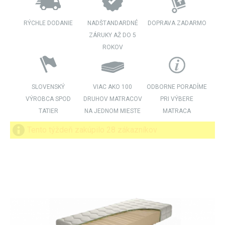
RÝCHLE DODANIE
NADŠTANDARDNÉ
DOPRAVA ZADARMO
ZÁRUKY AŽ DO 5
ROKOV
SLOVENSKÝ
VIAC AKO 100
ODBORNE PORADÍME
VÝROBCA SPOD
DRUHOV MATRACOV
PRI VÝBERE
TATIER
NA JEDNOM MIESTE
MATRACA
Tento týždeň zakúpilo 28 zákazníkov