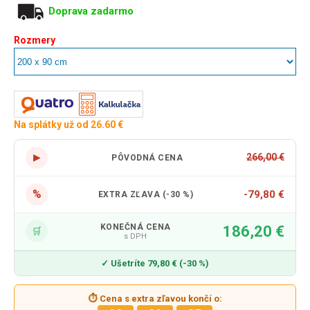
Doprava zadarmo
Rozmery
Na splátky už od 26.60 €
▶
266,00 €
PÔVODNÁ CENA
%
-79,80 €
EXTRA ZĽAVA (-30 %)
KONEČNÁ CENA
186,20 €
🛒
s DPH
✓ Ušetríte 79,80 € (-30 %)
⏱ Cena s extra zľavou končí o: