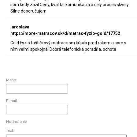
som kedy zažil Ceny, kvalita, komunikácia a celý proces skvelý
Silne doporučujem
jaroslava
https://more-matracov.sk/d/matrac-fyzio-gold/17752
Gold Fyzio taštičkový matrac som kúpila pred rokom a som s
ním veľmi spokojná. Dobrá telefonická poradňa, ochota
Meno:
E-mail:
Hodnotenie
Text: