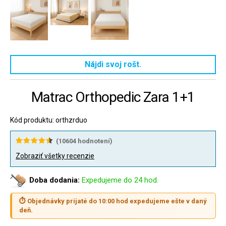
Nájdi svoj rošt.
Matrac Orthopedic Zara 1+1
Kód produktu: orthzrduo
(
10604
hodnotení)
Zobraziť všetky recenzie
Doba dodania:
Expedujeme do 24 hod.
⏱ Objednávky prijaté do 10:00 hod expedujeme ešte v daný
deň.