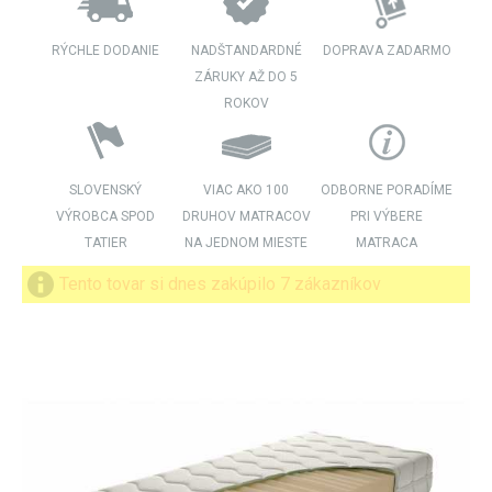
RÝCHLE DODANIE
NADŠTANDARDNÉ
DOPRAVA ZADARMO
ZÁRUKY AŽ DO 5
ROKOV
SLOVENSKÝ
VIAC AKO 100
ODBORNE PORADÍME
VÝROBCA SPOD
DRUHOV MATRACOV
PRI VÝBERE
TATIER
NA JEDNOM MIESTE
MATRACA
Tento týždeň zakúpilo 33 zákazníkov