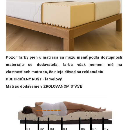
Pozor farby pien u matraca sa môžu meniť podľa dostupnosti
materiálu od dodávateľa, farba však nemení nič na
vlastnostiach matraca, čo nieje dôvod na reklamáciu.
DOPORUČENÝ ROŠT - lamelový
Matrac dodávame v ZROLOVANOM STAVE