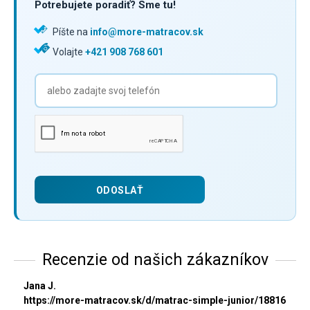
Potrebujete poradiť? Sme tu!
Píšte na
info@more-matracov.sk
Volajte
+421 908 768 601
Recenzie od našich zákazníkov
Jana J.
https://more-matracov.sk/d/matrac-simple-junior/18816