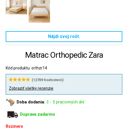
Nájdi svoj rošt.
Matrac Orthopedic Zara
Kód produktu: orthzr14
(
12709
hodnotení)
Zobraziť všetky recenzie
Doba dodania:
3 - 5 pracovných dní
Doprava zadarmo
Rozmery