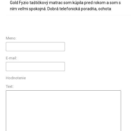
Gold Fyzio taštičkový matrac som kúpila pred rokom a som s
ním veľmi spokojná. Dobrá telefonická poradňa, ochota
Meno:
E-mail:
Hodnotenie
Text: