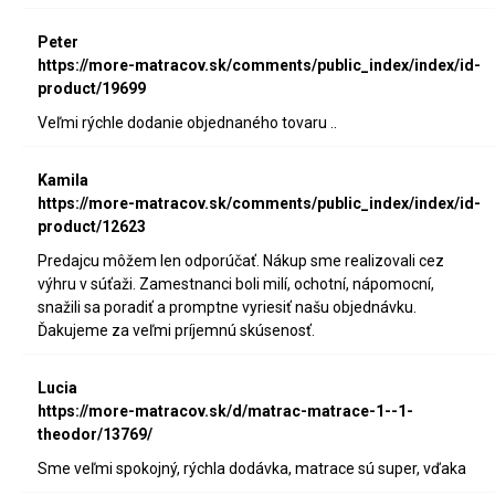
Peter
https://more-matracov.sk/comments/public_index/index/id-
product/19699
Veľmi rýchle dodanie objednaného tovaru ..
Kamila
https://more-matracov.sk/comments/public_index/index/id-
product/12623
Predajcu môžem len odporúčať. Nákup sme realizovali cez
výhru v súťaži. Zamestnanci boli milí, ochotní, nápomocní,
snažili sa poradiť a promptne vyriesiť našu objednávku.
Ďakujeme za veľmi príjemnú skúsenosť.
Lucia
https://more-matracov.sk/d/matrac-matrace-1--1-
theodor/13769/
Sme veľmi spokojný, rýchla dodávka, matrace sú super, vďaka