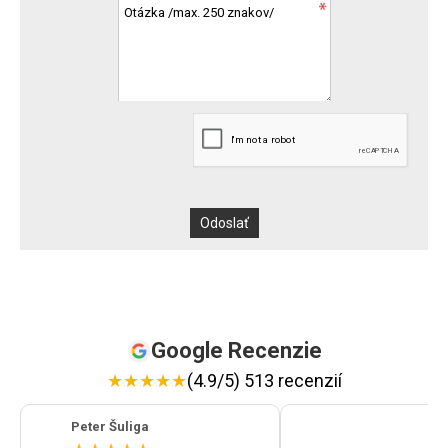
Google Recenzie
★
★
★
★
★
(4.9/5) 513 recenzií
Peter Šuliga