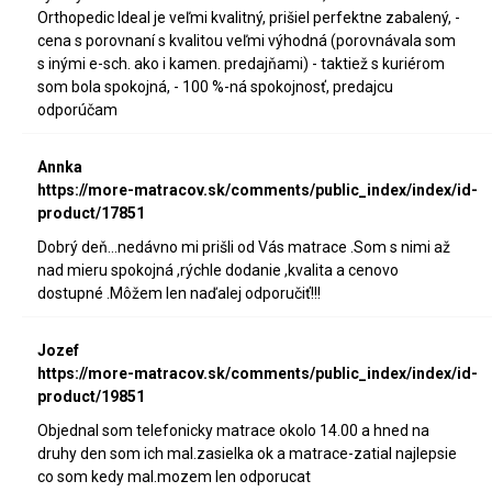
Orthopedic Ideal je veľmi kvalitný, prišiel perfektne zabalený, -
cena s porovnaní s kvalitou veľmi výhodná (porovnávala som
s inými e-sch. ako i kamen. predajňami) - taktiež s kuriérom
som bola spokojná, - 100 %-ná spokojnosť, predajcu
odporúčam
Annka
https://more-matracov.sk/comments/public_index/index/id-
product/17851
Dobrý deň...nedávno mi prišli od Vás matrace .Som s nimi až
nad mieru spokojná ,rýchle dodanie ,kvalita a cenovo
dostupné .Môžem len naďalej odporučiť!!!
Jozef
https://more-matracov.sk/comments/public_index/index/id-
product/19851
Objednal som telefonicky matrace okolo 14.00 a hned na
druhy den som ich mal.zasielka ok a matrace-zatial najlepsie
co som kedy mal.mozem len odporucat