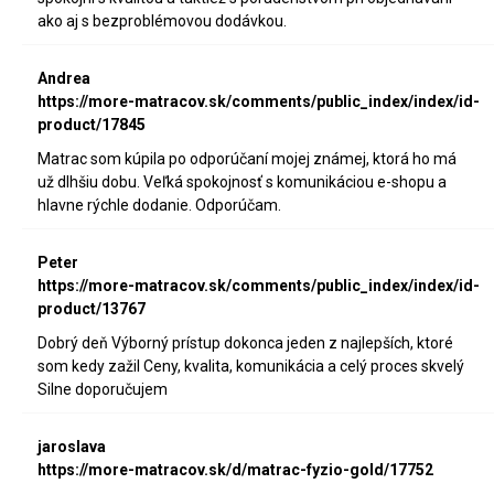
ako aj s bezproblémovou dodávkou.
Andrea
https://more-matracov.sk/comments/public_index/index/id-
product/17845
Matrac som kúpila po odporúčaní mojej známej, ktorá ho má
už dlhšiu dobu. Veľká spokojnosť s komunikáciou e-shopu a
hlavne rýchle dodanie. Odporúčam.
Peter
https://more-matracov.sk/comments/public_index/index/id-
product/13767
Dobrý deň Výborný prístup dokonca jeden z najlepších, ktoré
som kedy zažil Ceny, kvalita, komunikácia a celý proces skvelý
Silne doporučujem
jaroslava
https://more-matracov.sk/d/matrac-fyzio-gold/17752